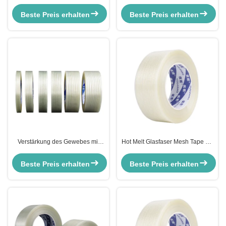
warmschmelzendem Klebeband
Gurtband für Cricket-Schläger
aus Glasfaserfilament für
Beste Preis erhalten
Beste Preis erhalten
Bindedrähte und Gewichte
Verstärkung des Gewebes mit
Hot Melt Glasfaser Mesh Tape mit
Klebstoff
Kreuzfaser Filament Strapping
wasserdicht
Beste Preis erhalten
Beste Preis erhalten