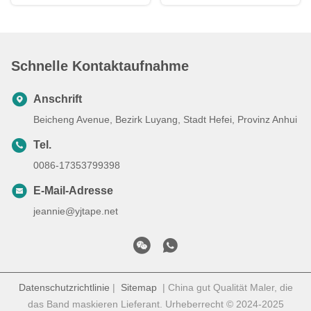
Schnelle Kontaktaufnahme
Anschrift
Beicheng Avenue, Bezirk Luyang, Stadt Hefei, Provinz Anhui
Tel.
0086-17353799398
E-Mail-Adresse
jeannie@yjtape.net
Datenschutzrichtlinie
|
Sitemap
| China gut Qualität Maler, die
das Band maskieren Lieferant. Urheberrecht © 2024-2025