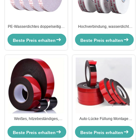
PE-Wasserdichtes doppelseitiges
Hochverbindung, wasserdicht,
Acrylschaumband für dekorative
hitzebeständig, klebendes
Paste
Acrylschaumband für
Beste Preis erhalten
Beste Preis erhalten
Verpackungen
Weißes, hitzebeständiges,
Auto-Lücke Füllung Montage
doppelseitiges PE-Schaumband
doppelseitiges Schaumband mit
für Gebäudeverglasung,
weichem 2 Seitigen starken
Beste Preis erhalten
Beste Preis erhalten
akrylwasserdicht
Klebstoff