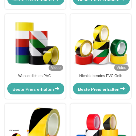
Video
Video
Wasserdichtes PVC-
Nichtklebendes PVC Gelb
Markierungsband für
Warnschutz Vorsicht Gefahr
Sicherheitsvorkehrungen
Barrikadenband für die Sicherheit
Beste Preis erhalten
Beste Preis erhalten