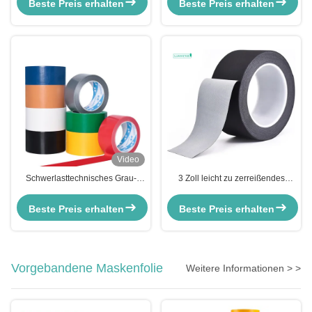
Beste Preis erhalten
Beste Preis erhalten
Innen-Außen
Video
Schwerlasttechnisches Grau-
3 Zoll leicht zu zerreißendes
Silber-Tape Wasserdicht
Matte Gaffa-Band Schwarz
doppelseitiges Acrylklebstoff
Hitzebeständiges Karton
Beste Preis erhalten
Beste Preis erhalten
Vorgebandene Maskenfolie
Weitere Informationen > >