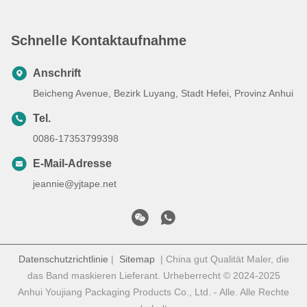
Schnelle Kontaktaufnahme
Anschrift
Beicheng Avenue, Bezirk Luyang, Stadt Hefei, Provinz Anhui
Tel.
0086-17353799398
E-Mail-Adresse
jeannie@yjtape.net
Datenschutzrichtlinie
|
Sitemap
| China gut Qualität Maler, die
das Band maskieren Lieferant. Urheberrecht © 2024-2025
Anhui Youjiang Packaging Products Co., Ltd. - Alle. Alle Rechte