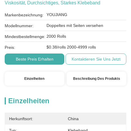
Viskosität, Durchsichtiges, Starkes Klebeband
YOUJIANG
Markenbezeichnung:
Doppeltes mit Seiten versehen
Modellnummer:
2000 Rolls
Mindestbestellmenge:
$0.38/rolls 2000-4999 rolls
Preis:
Beste Preis Erhalten
Kontaktieren Sie Uns Jetzt
Einzelheiten
Beschreibung Des Produkts
Einzelheiten
Herkunftsort:
China
Typ:
Klebeband