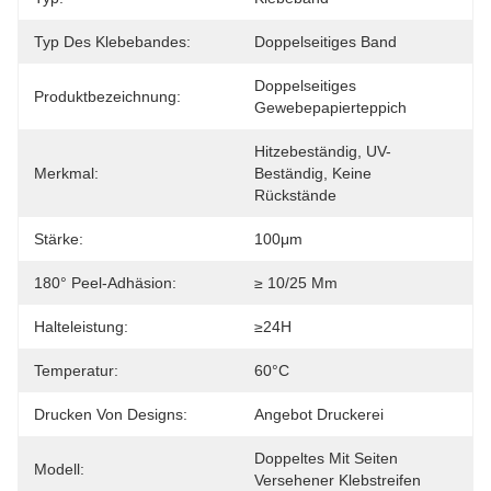
Typ Des Klebebandes:
Doppelseitiges Band
Doppelseitiges 
Produktbezeichnung:
Gewebepapierteppich
Hitzebeständig, UV-
Merkmal:
Beständig, Keine 
Rückstände
Stärke:
100μm
180° Peel-Adhäsion:
≥ 10/25 Mm
Halteleistung:
≥24H
Temperatur:
60°C
Drucken Von Designs:
Angebot Druckerei
Doppeltes Mit Seiten 
Modell:
Versehener Klebstreifen