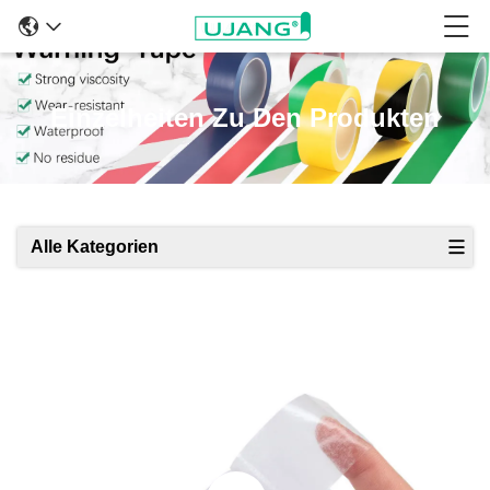
Einzelheiten Zu Den Produkten
Alle Kategorien