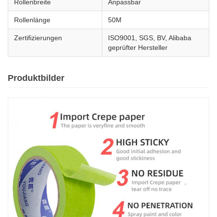
Rollenbreite
Anpassbar
Rollenlänge
50M
Zertifizierungen
ISO9001, SGS, BV, Alibaba
geprüfter Hersteller
Produktbilder