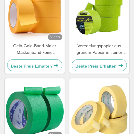
Video
Gelb-Gold-Band-Maler
Veredelungspapier aus
Maskenband keine
grünem Papier mit einer
Rückstände für den Schutz
Dicke von 150 bis 170
der Farbe Schild
Mikrometern
Beste Preis Erhalten
Beste Preis Erhalten