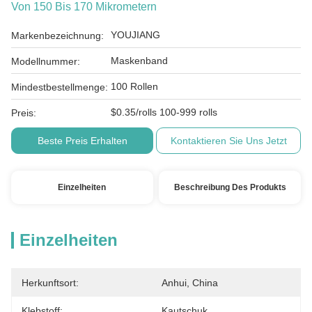
Von 150 Bis 170 Mikrometern
YOUJIANG
Markenbezeichnung:
Maskenband
Modellnummer:
100 Rollen
Mindestbestellmenge:
$0.35/rolls 100-999 rolls
Preis:
Beste Preis Erhalten
Kontaktieren Sie Uns Jetzt
Einzelheiten
Beschreibung Des Produkts
Einzelheiten
Herkunftsort:
Anhui, China
Klebstoff:
Kautschuk