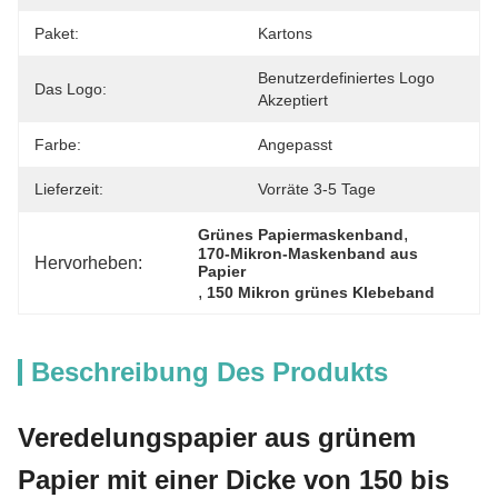
Paket:
Kartons
Benutzerdefiniertes Logo 
Das Logo:
Akzeptiert
Farbe:
Angepasst
Lieferzeit:
Vorräte 3-5 Tage
, 
Grünes Papiermaskenband
170-Mikron-Maskenband aus 
Hervorheben:
Papier
, 
150 Mikron grünes Klebeband
Beschreibung Des Produkts
Veredelungspapier aus grünem
Papier mit einer Dicke von 150 bis