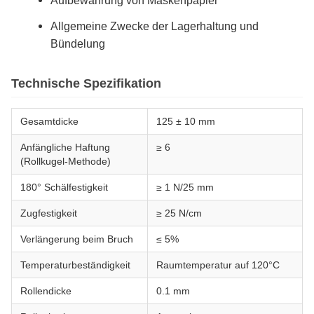
Aufbewahrung von Maskenpapier
Allgemeine Zwecke der Lagerhaltung und
Bündelung
Technische Spezifikation
Gesamtdicke
125 ± 10 mm
Anfängliche Haftung
≥ 6
(Rollkugel-Methode)
180° Schälfestigkeit
≥ 1 N/25 mm
Zugfestigkeit
≥ 25 N/cm
Verlängerung beim Bruch
≤ 5%
Temperaturbeständigkeit
Raumtemperatur auf 120°C
Rollendicke
0.1 mm