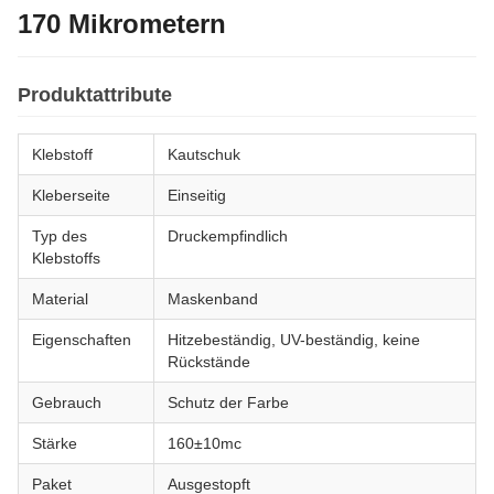
170 Mikrometern
Produktattribute
Klebstoff
Kautschuk
Kleberseite
Einseitig
Typ des
Druckempfindlich
Klebstoffs
Material
Maskenband
Eigenschaften
Hitzebeständig, UV-beständig, keine
Rückstände
Gebrauch
Schutz der Farbe
Stärke
160±10mc
Paket
Ausgestopft