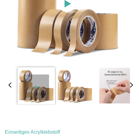
Einseitiges Acrylklebstoff