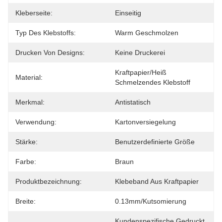
Kleberseite:
Einseitig
Typ Des Klebstoffs:
Warm Geschmolzen
Drucken Von Designs:
Keine Druckerei
Kraftpapier/heiß 
Material:
Schmelzendes Klebstoff
Merkmal:
Antistatisch
Verwendung:
Kartonversiegelung
Stärke:
Benutzerdefinierte Größe
Farbe:
Braun
Produktbezeichnung:
Klebeband Aus Kraftpapier
Breite:
0.13mm/Kutsomierung
Kundenspezifische Gedruckt 