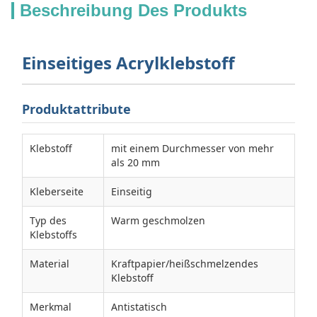
Beschreibung Des Produkts
Einseitiges Acrylklebstoff
Produktattribute
Klebstoff
mit einem Durchmesser von mehr
als 20 mm
Kleberseite
Einseitig
Typ des
Warm geschmolzen
Klebstoffs
Material
Kraftpapier/heißschmelzendes
Klebstoff
Merkmal
Antistatisch