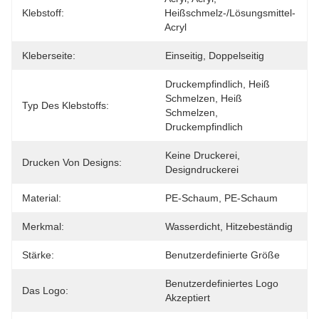
Klebstoff:
Heißschmelz-/Lösungsmittel-
Acryl
Kleberseite:
Einseitig, Doppelseitig
Druckempfindlich, Heiß 
Schmelzen, Heiß 
Typ Des Klebstoffs:
Schmelzen, 
Druckempfindlich
Keine Druckerei, 
Drucken Von Designs:
Designdruckerei
Material:
PE-Schaum, PE-Schaum
Merkmal:
Wasserdicht, Hitzebeständig
Stärke:
Benutzerdefinierte Größe
Benutzerdefiniertes Logo 
Das Logo:
Akzeptiert