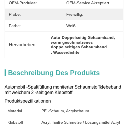
OEM-Produkte:
OEM-Service Akzeptiert
Probe:
Freiwillig.
Farbe:
Weiß
, 
Auto-Doppelseitig-Schaumband
warm geschmolzenes 
Hervorheben:
doppelseitiges Schaumband
, 
Wasserdichte
Beschreibung Des Produkts
Automobil -Spaltfüllung montierter Schaumstoffklebeband
mit weichem 2 -seitigem Klebstoff
Produktspezifikationen
Material
PE -Schaum, Acrylschaum
Klebstoff
Acryl, heiße Schmelze / Lösungsmittel Acryl