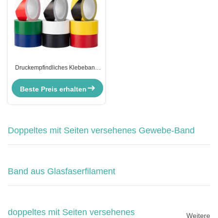
Druckempfindliches Klebeband
aus PVC-Markierung für die
Sicherheit der Bodenmarkierung
Beste Preis erhalten
Doppeltes mit Seiten versehenes Gewebe-Band
Band aus Glasfaserfilament
doppeltes mit Seiten versehenes
Weitere