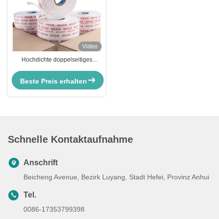
Video
Hochdichte doppelseitiges
Schaumband zum Versiegeln und
Schützen von Fenstern
Beste Preis erhalten
Schnelle Kontaktaufnahme
Anschrift
Beicheng Avenue, Bezirk Luyang, Stadt Hefei, Provinz Anhui
Tel.
0086-17353799398