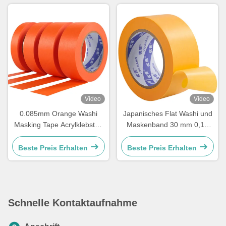
Video
Video
0.085mm Orange Washi
Japanisches Flat Washi und
Masking Tape Acrylklebstoff
Maskenband 30 mm 0,12
zum Lackieren von
mm 150 Grad hohe
Autobooten
Temperatur
Beste Preis Erhalten
Beste Preis Erhalten
Schnelle Kontaktaufnahme