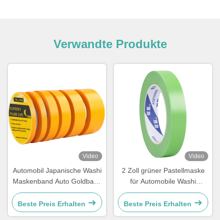
Verwandte Produkte
Video
Video
Automobil Japanische Washi
2 Zoll grüner Pastellmaske
Maskenband Auto Goldband
für Automobile Washi
Reispapierband 100mic
Papierband Dekoration
Gummi Acryl
Beste Preis Erhalten
Beste Preis Erhalten