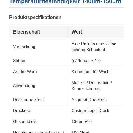
Temperaturbeständigkeit 140um-150um
Produktspezifikationen
Eigenschaft
Wert
Eine Rolle in eine kleine
Verpackung
schöne Schachtel
Stärke
(n/25mu): ≥ 1.0
Art der Ware
Klebeband für Washi
Malerei / Dekoration /
Anwendung
Kennzeichnung
Designdruckerei
Angebot Druckerei
Druckerei
Custom Logo-Druck
Gesamtdicke
130um±10
Hochtemperaturwiderstand
100 Grad