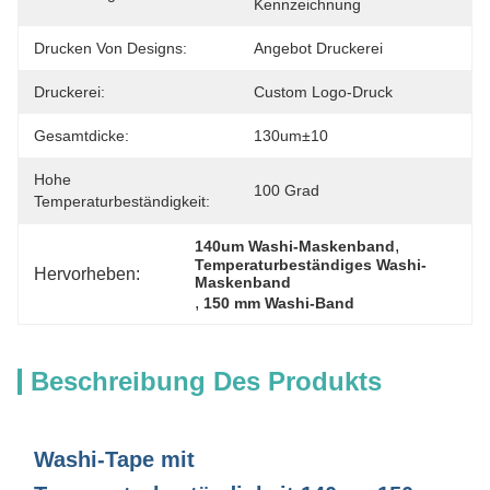
Kennzeichnung
Drucken Von Designs:
Angebot Druckerei
Druckerei:
Custom Logo-Druck
Gesamtdicke:
130um±10
Hohe
100 Grad
Temperaturbeständigkeit:
, 
140um Washi-Maskenband
Temperaturbeständiges Washi-
Hervorheben:
Maskenband
, 
150 mm Washi-Band
Beschreibung Des Produkts
Washi-Tape mit