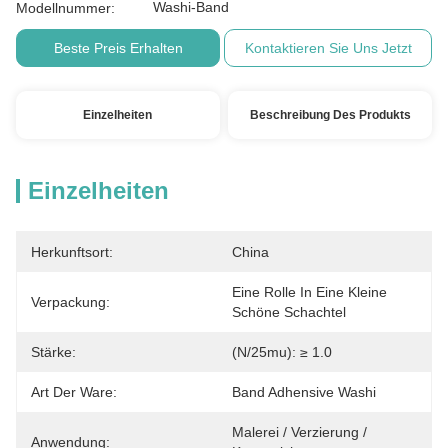
Washi-Band
Modellnummer:
Beste Preis Erhalten
Kontaktieren Sie Uns Jetzt
Einzelheiten
Beschreibung Des Produkts
Einzelheiten
Herkunftsort:
China
Eine Rolle In Eine Kleine 
Verpackung:
Schöne Schachtel
Stärke:
(n/25mu): ≥ 1.0
Art Der Ware:
Band Adhensive Washi
Malerei / Verzierung / 
Anwendung: