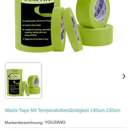
Washi-Tape Mit Temperaturbeständigkeit 140um-150um
YOUJIANG
Markenbezeichnung: