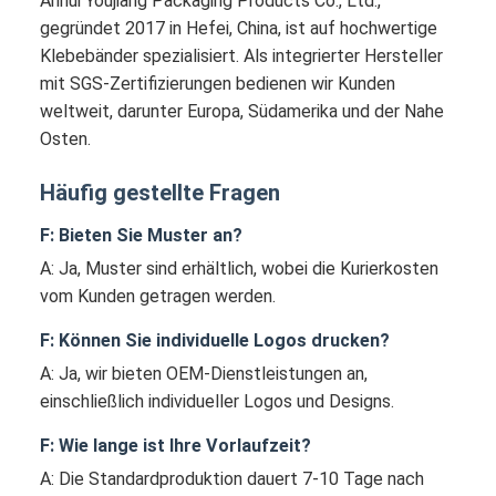
Anhui Youjiang Packaging Products Co., Ltd.,
gegründet 2017 in Hefei, China, ist auf hochwertige
Klebebänder spezialisiert. Als integrierter Hersteller
mit SGS-Zertifizierungen bedienen wir Kunden
weltweit, darunter Europa, Südamerika und der Nahe
Osten.
Häufig gestellte Fragen
F: Bieten Sie Muster an?
A: Ja, Muster sind erhältlich, wobei die Kurierkosten
vom Kunden getragen werden.
F: Können Sie individuelle Logos drucken?
A: Ja, wir bieten OEM-Dienstleistungen an,
einschließlich individueller Logos und Designs.
F: Wie lange ist Ihre Vorlaufzeit?
A: Die Standardproduktion dauert 7-10 Tage nach