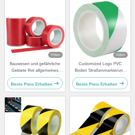
Video
Video
Bauwesen und gefährliche
Customized Logo PVC
Gebiete Rot allgemeines
Boden Straßenmarkierung
Gebrauchsband zur
Band Jumbo Roll für
Kabelmarkierung
Warnschilder
Beste Preis Erhalten
Beste Preis Erhalten