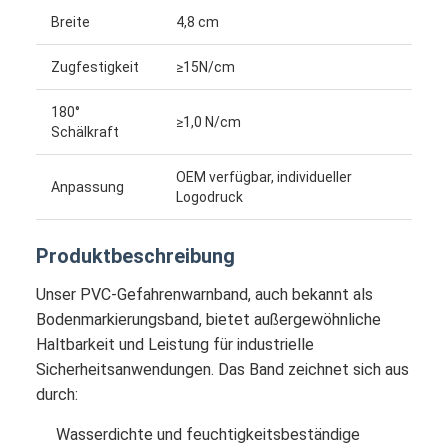
Breite
4,8 cm
Zugfestigkeit
≥15N/cm
180°
≥1,0 N/cm
Schälkraft
OEM verfügbar, individueller
Anpassung
Logodruck
Produktbeschreibung
Unser PVC-Gefahrenwarnband, auch bekannt als
Bodenmarkierungsband, bietet außergewöhnliche
Haltbarkeit und Leistung für industrielle
Sicherheitsanwendungen. Das Band zeichnet sich aus
durch:
Wasserdichte und feuchtigkeitsbeständige