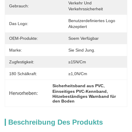
Verkehr Und 
Gebrauch:
Verkehrssicherheit
Benutzerdefiniertes Logo 
Das Logo:
Akzeptiert
OEM-Produkte:
Soem Verfügbar
Marke:
Sie Sind Jung.
Zugfestigkeit:
≥15N/cm
180 Schälkraft:
≥1,0N/cm
, 
Sicherheitsband aus PVC
, 
Einseitiges PVC-Kennband
Hervorheben:
Hitzebeständiges Warnband für 
den Boden
Beschreibung Des Produkts