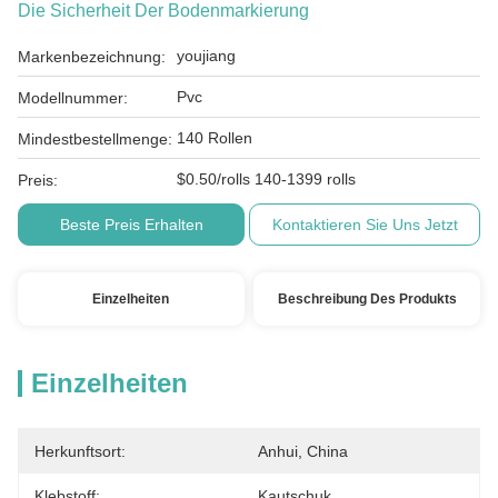
Die Sicherheit Der Bodenmarkierung
youjiang
Markenbezeichnung:
Pvc
Modellnummer:
140 Rollen
Mindestbestellmenge:
$0.50/rolls 140-1399 rolls
Preis:
Beste Preis Erhalten
Kontaktieren Sie Uns Jetzt
Einzelheiten
Beschreibung Des Produkts
Einzelheiten
Herkunftsort:
Anhui, China
Klebstoff:
Kautschuk