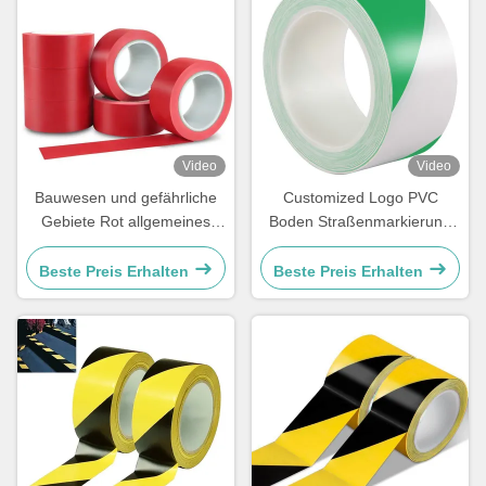
Video
Video
Bauwesen und gefährliche
Customized Logo PVC
Gebiete Rot allgemeines
Boden Straßenmarkierung
Gebrauchsband zur
Band Jumbo Roll für
Kabelmarkierung
Warnschilder
Beste Preis Erhalten
Beste Preis Erhalten