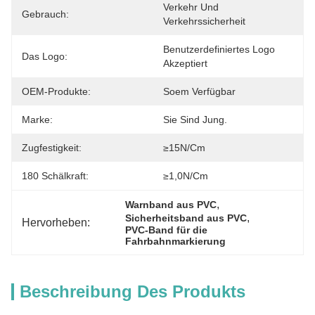
Verkehr Und 
Gebrauch:
Verkehrssicherheit
Benutzerdefiniertes Logo 
Das Logo:
Akzeptiert
OEM-Produkte:
Soem Verfügbar
Marke:
Sie Sind Jung.
Zugfestigkeit:
≥15N/cm
180 Schälkraft:
≥1,0N/cm
, 
Warnband aus PVC
, 
Sicherheitsband aus PVC
Hervorheben:
PVC-Band für die 
Fahrbahnmarkierung
Beschreibung Des Produkts