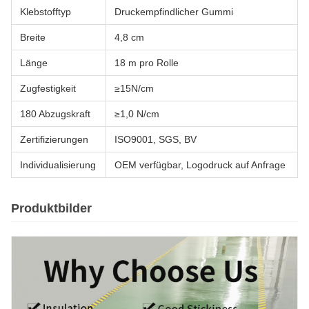
Klebstofftyp
Druckempfindlicher Gummi
Breite
4,8 cm
Länge
18 m pro Rolle
Zugfestigkeit
≥15N/cm
180 Abzugskraft
≥1,0 N/cm
Zertifizierungen
ISO9001, SGS, BV
Individualisierung
OEM verfügbar, Logodruck auf Anfrage
Produktbilder