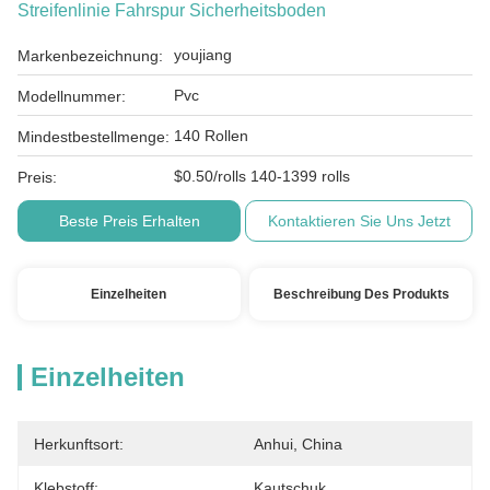
Streifenlinie Fahrspur Sicherheitsboden
youjiang
Markenbezeichnung:
Pvc
Modellnummer:
140 Rollen
Mindestbestellmenge:
$0.50/rolls 140-1399 rolls
Preis:
Beste Preis Erhalten
Kontaktieren Sie Uns Jetzt
Einzelheiten
Beschreibung Des Produkts
Einzelheiten
Herkunftsort:
Anhui, China
Klebstoff:
Kautschuk