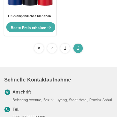
Druckempfindliches Klebeband
aus PVC-Markierung für die
Sicherheit der Bodenmarkierung
Beste Preis erhalten
1
2
Schnelle Kontaktaufnahme
Anschrift
Beicheng Avenue, Bezirk Luyang, Stadt Hefei, Provinz Anhui
Tel.
0086-17353799398