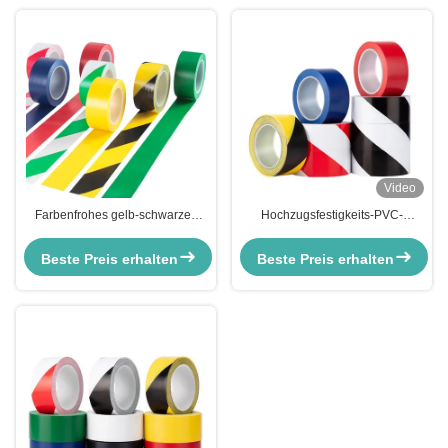
Video
Farbenfrohes gelb-schwarzes
Hochzugsfestigkeits-PVC-
PVC-Kennband für Gefahren auf
Streckenmarkierungsband für die
der U-Bahn
Lagersicherheit in Schwarz und
Beste Preis erhalten
Beste Preis erhalten
Gelb