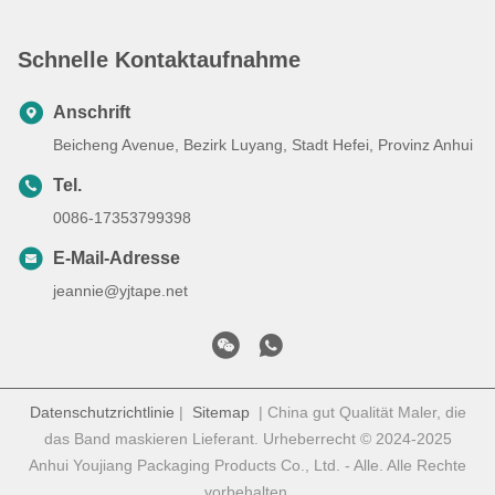
Schnelle Kontaktaufnahme
Anschrift
Beicheng Avenue, Bezirk Luyang, Stadt Hefei, Provinz Anhui
Tel.
0086-17353799398
E-Mail-Adresse
jeannie@yjtape.net
Datenschutzrichtlinie
|
Sitemap
| China gut Qualität Maler, die
das Band maskieren Lieferant. Urheberrecht © 2024-2025
Anhui Youjiang Packaging Products Co., Ltd. - Alle. Alle Rechte
vorbehalten.