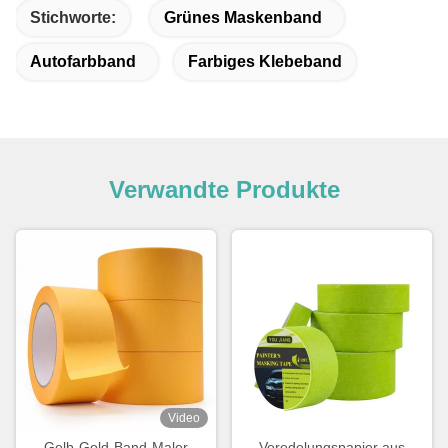
Stichworte:
Grünes Maskenband
Autofarbband
Farbiges Klebeband
Verwandte Produkte
Video
Gelb-Gold-Band-Maler
Veredelungspapier aus