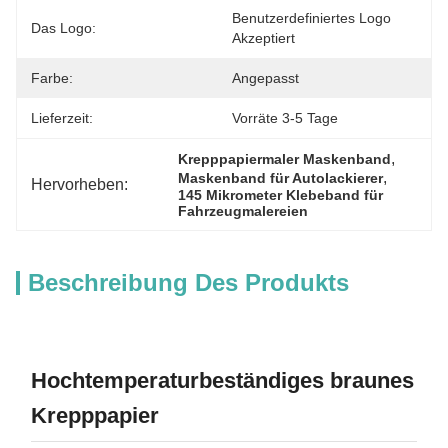
Benutzerdefiniertes Logo 
Das Logo:
Akzeptiert
Farbe:
Angepasst
Lieferzeit:
Vorräte 3-5 Tage
, 
Krepppapiermaler Maskenband
, 
Maskenband für Autolackierer
Hervorheben:
145 Mikrometer Klebeband für 
Fahrzeugmalereien
Beschreibung Des Produkts
Hochtemperaturbeständiges braunes
Krepppapier