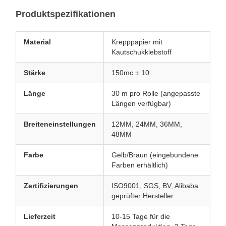
Produktspezifikationen
Material
Krepppapier mit
Kautschukklebstoff
Stärke
150mc ± 10
Länge
30 m pro Rolle (angepasste
Längen verfügbar)
Breiteneinstellungen
12MM, 24MM, 36MM,
48MM
Farbe
Gelb/Braun (eingebundene
Farben erhältlich)
Zertifizierungen
ISO9001, SGS, BV, Alibaba
geprüfter Hersteller
Lieferzeit
10-15 Tage für die