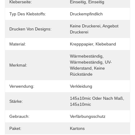
Kleberseite:
Einseitig, Einseitig
Typ Des Klebstoffs:
Druckempfindlich
Keine Druckerei, Angebot 
Drucken Von Designs:
Druckerei
Material:
Krepppapier, Klebeband
Wärmebeständig, 
Wärmebeständig, UV-
Merkmal:
Widerstand, Keine 
Rückstände
Verwendung:
Verkleidung
145±10mic Oder Nach Maß, 
Stärke:
145±10mic
Gebrauch:
Verfärbungsschutz
Paket:
Kartons