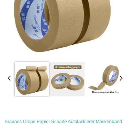
Braunes Crepe Papier Scharfe Autolackierer Maskenband