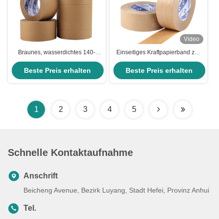
Video
Braunes, wasserdichtes 140-
Einseitiges Kraftpapierband zur
Mikron-Druckband
Verdichtung von Karton 130-
Beste Preis erhalten
Beste Preis erhalten
150um
1
2
3
4
5
Schnelle Kontaktaufnahme
Anschrift
Beicheng Avenue, Bezirk Luyang, Stadt Hefei, Provinz Anhui
Tel.