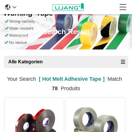
Search Result
Alle Kategorien
Your Search
[ Hot Melt Adhesive Tape ]
Match
78
Produits