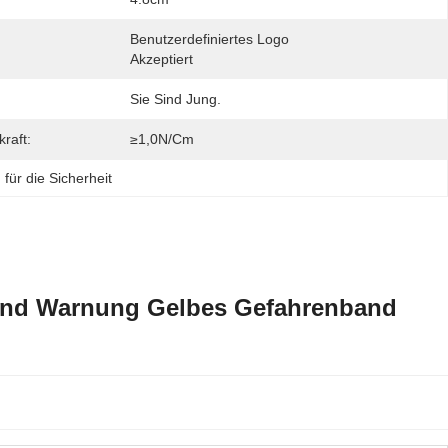
Benutzerdefiniertes Logo 
:
Akzeptiert
Sie Sind Jung.
raft:
≥1,0N/cm
für die Sicherheit
band Warnung Gelbes Gefahrenband