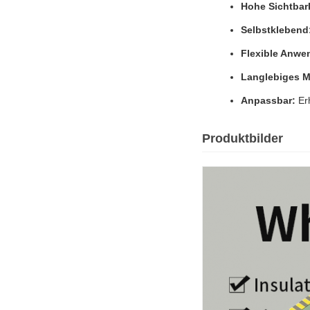
Hohe Sichtbark
Selbstklebend
Flexible Anwe
Langlebiges Ma
Anpassbar:
Erh
Produktbilder