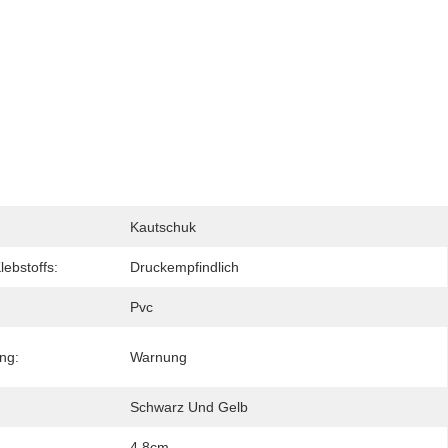
Kautschuk
lebstoffs:
Druckempfindlich
Pvc
ng:
Warnung
Schwarz Und Gelb
4.8cm