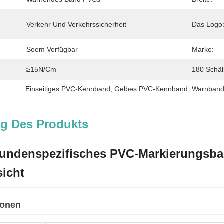
Verkehr Und Verkehrssicherheit
Das Logo
Soem Verfügbar
Marke:
≥15N/cm
180 Schälk
Einseitiges PVC-Kennband
, 
Gelbes PVC-Kennband
, 
Warnband 
g Des Produkts
 kundenspezifisches PVC-Markierungs
sicht
ionen