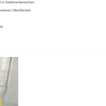
t in Gefahrenbereichen
rockenen Oberflächen
ng