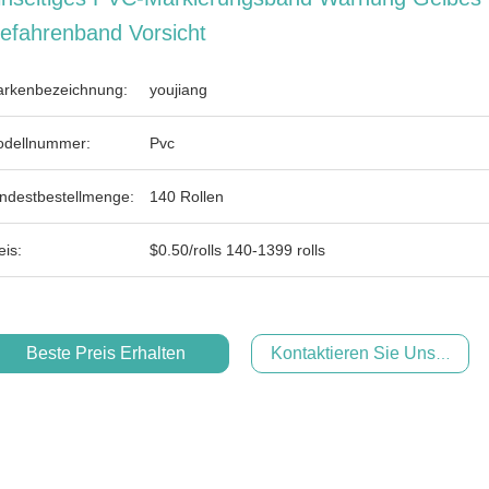
efahrenband Vorsicht
rkenbezeichnung:
youjiang
dellnummer:
Pvc
ndestbestellmenge:
140 Rollen
eis:
$0.50/rolls 140-1399 rolls
Beste Preis Erhalten
Kontaktieren Sie Uns Jetzt