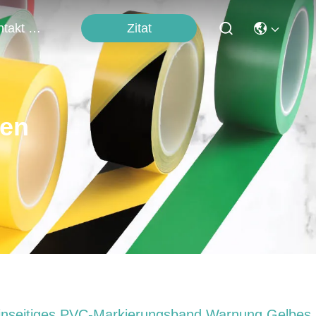
Zitat
Kontakt Mit Uns
ten
inseitiges PVC-Markierungsband Warnung Gelbes