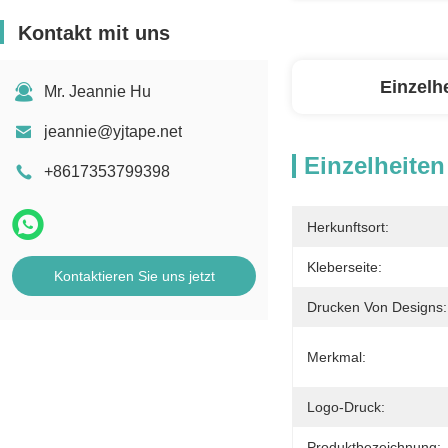
Kontakt mit uns
Einzelh
Mr. Jeannie Hu
jeannie@yjtape.net
Einzelheiten
+8617353799398
Herkunftsort:
Kleberseite:
Kontaktieren Sie uns jetzt
Drucken Von Designs:
Merkmal:
Logo-Druck:
Produktbezeichnung: