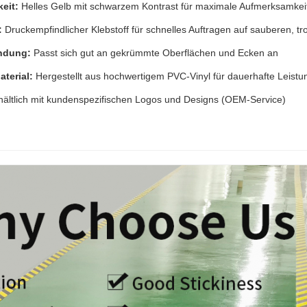
eit:
Helles Gelb mit schwarzem Kontrast für maximale Aufmerksamkei
:
Druckempfindlicher Klebstoff für schnelles Auftragen auf sauberen, t
ndung:
Passt sich gut an gekrümmte Oberflächen und Ecken an
terial:
Hergestellt aus hochwertigem PVC-Vinyl für dauerhafte Leistu
ältlich mit kundenspezifischen Logos und Designs (OEM-Service)