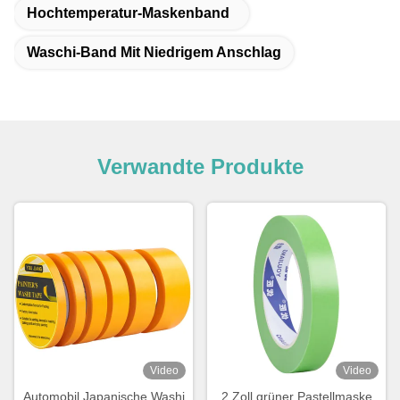
Hochtemperatur-Maskenband
Waschi-Band Mit Niedrigem Anschlag
Verwandte Produkte
Video
Video
Automobil Japanische Washi
2 Zoll grüner Pastellmaske