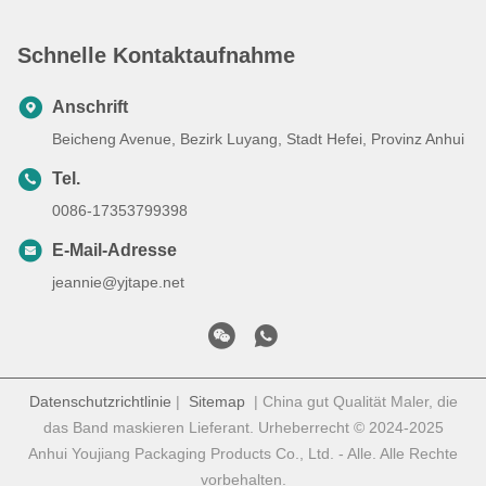
Schnelle Kontaktaufnahme
Anschrift
Beicheng Avenue, Bezirk Luyang, Stadt Hefei, Provinz Anhui
Tel.
0086-17353799398
E-Mail-Adresse
jeannie@yjtape.net
Datenschutzrichtlinie
|
Sitemap
| China gut Qualität Maler, die
das Band maskieren Lieferant. Urheberrecht © 2024-2025
Anhui Youjiang Packaging Products Co., Ltd. - Alle. Alle Rechte
vorbehalten.