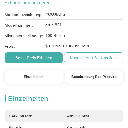
Scharfe Linienmalerei
YOUJIANG
Markenbezeichnung:
grün 821
Modellnummer:
100 Rollen
Mindestbestellmenge:
$0.30/rolls 100-999 rolls
Preis:
Beste Preis Erhalten
Kontaktieren Sie Uns Jetzt
Einzelheiten
Beschreibung Des Produkts
Einzelheiten
Herkunftsort:
Anhui, China
Klebstoff:
Kautschuk