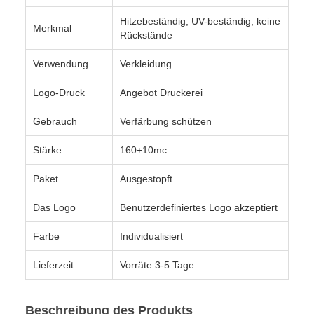
Hitzebeständig, UV-beständig, keine
Merkmal
Rückstände
Verwendung
Verkleidung
Logo-Druck
Angebot Druckerei
Gebrauch
Verfärbung schützen
Stärke
160±10mc
Paket
Ausgestopft
Das Logo
Benutzerdefiniertes Logo akzeptiert
Farbe
Individualisiert
Lieferzeit
Vorräte 3-5 Tage
Beschreibung des Produkts