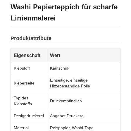
Washi Papierteppich für scharfe
Linienmalerei
Produktattribute
Eigenschaft
Wert
Klebstoff
Kautschuk
Einseitige, einseitige
Kleberseite
Hitzebeständige Folie
Typ des
Druckempfindlich
Klebstoffs
Designdruckerei
Angebot Druckerei
Material
Reispapier, Washi-Tape